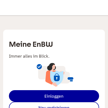
Meine EnBW
Immer alles im Blick.
Einloggen
Neu registrieren