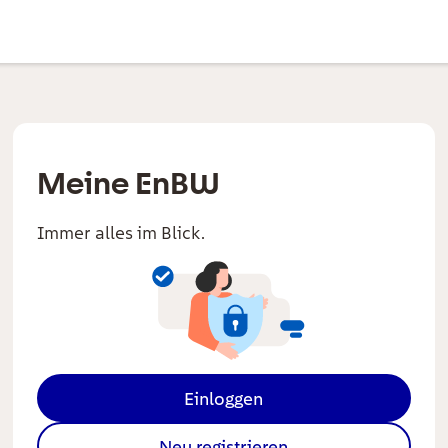
Meine EnBW
Immer alles im Blick.
Einloggen
Neu registrieren